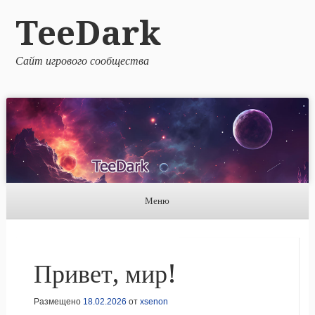
TeeDark
Сайт игрового сообщества
Меню
Skip to content
Привет, мир!
Размещено
18.02.2026
от
xsenon